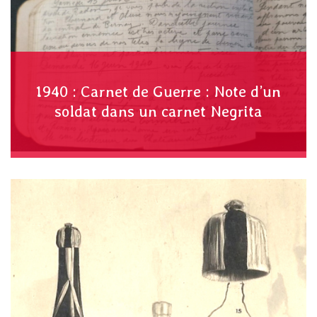
1940 : Carnet de Guerre : Note d’un
soldat dans un carnet Negrita