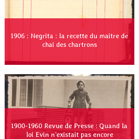
1906 : Negrita : la recette du maitre de
chai des chartrons
1900-1960 Revue de Presse : Quand la
loi Evin n’existait pas encore