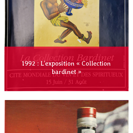
1992 : L’exposition « Collection
bardinet »