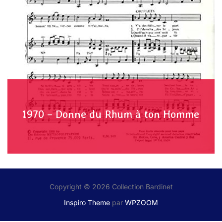
1970 – Donne du Rhum à ton Homme
Copyright © 2026 Collection Bardinet
Inspiro Theme
par
WPZOOM