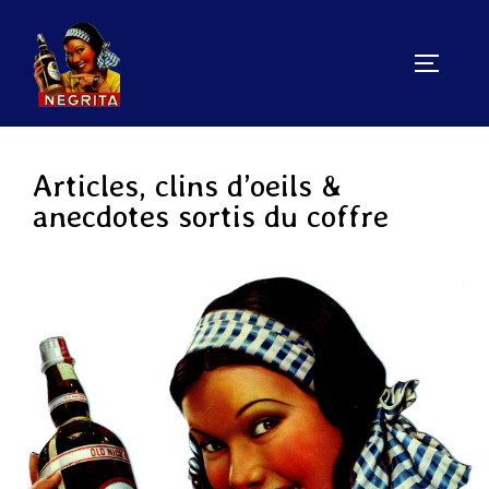
Aller
au
PERMUT
contenu
Articles, clins d’oeils &
anecdotes sortis du coffre