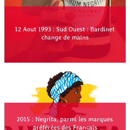
12 Aout 1993 : Sud Ouest : Bardinet
change de mains
2015 : Negrita, parmi les marques
préférées des Francais