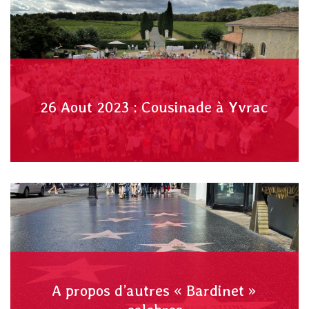
26 Aout 2023 : Cousinade à Yvrac
A propos d’autres « Bardinet »