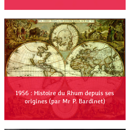
1956 : Histoire du Rhum depuis ses
origines (par Mr P. Bardinet)