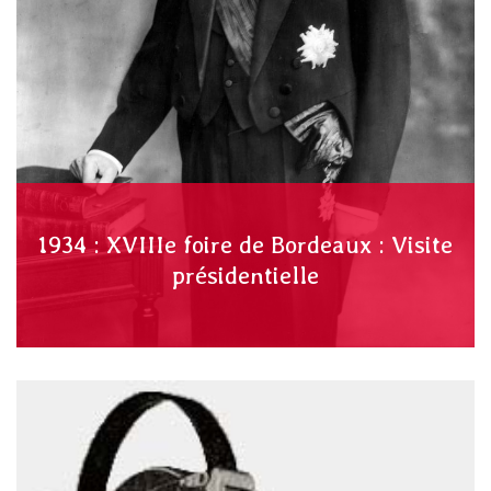
1934 : XVIIIe foire de Bordeaux : Visite
présidentielle