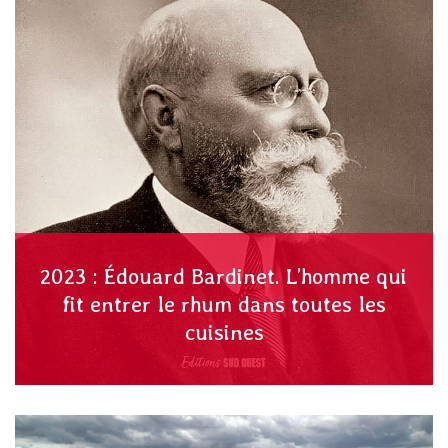
2023 : Édouard Bardinet. L’homme qui
fit entrer le rhum dans toutes les
cuisines