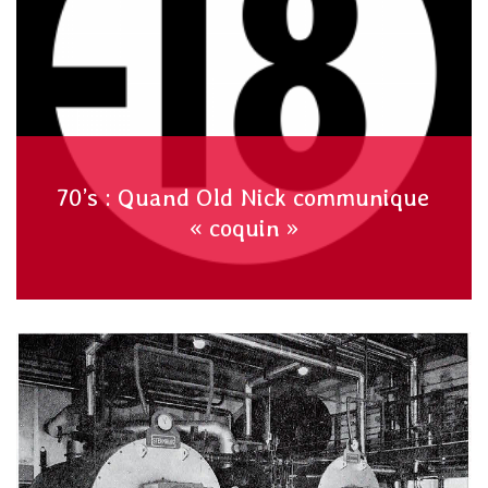
70’s : Quand Old Nick communique
« coquin »