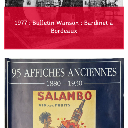
1977 : Bulletin Wanson : Bardinet à
Bordeaux