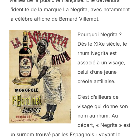
vieilles de la publicité française. Elle deviendra
l’identité de la marque La Negrita, avec notamment
la célèbre affiche de Bernard Villemot.
Pourquoi Negrita ?
Dès le XIXe siècle, le
rhum Negrita est
associé à un visage,
celui d’une jeune
créole antillaise.
C’est d’ailleurs ce
visage qui donne son
nom au rhum. Au
départ, « Negrita » est
un surnom trouvé par les Espagnols : voyant le