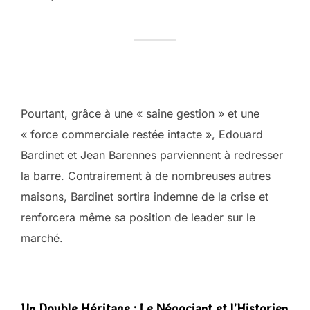
Pourtant, grâce à une « saine gestion » et une
« force commerciale restée intacte », Edouard
Bardinet et Jean Barennes parviennent à redresser
la barre. Contrairement à de nombreuses autres
maisons, Bardinet sortira indemne de la crise et
renforcera même sa position de leader sur le
marché.
Un Double Héritage : Le Négociant et l’Historien