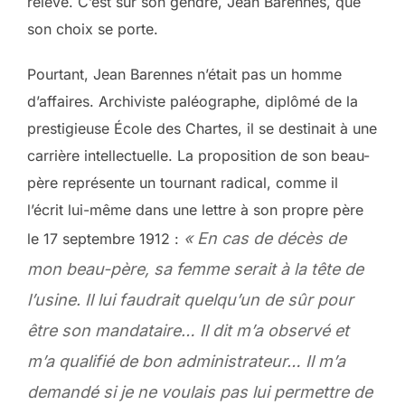
relève. C’est sur son gendre, Jean Barennes, que
son choix se porte.
Pourtant, Jean Barennes n’était pas un homme
d’affaires. Archiviste paléographe, diplômé de la
prestigieuse École des Chartes, il se destinait à une
carrière intellectuelle. La proposition de son beau-
père représente un tournant radical, comme il
l’écrit lui-même dans une lettre à son propre père
« En cas de décès de
le 17 septembre 1912 :
mon beau-père, sa femme serait à la tête de
l’usine. Il lui faudrait quelqu’un de sûr pour
être son mandataire… Il dit m’a observé et
m’a qualifié de bon administrateur… Il m’a
demandé si je ne voulais pas lui permettre de