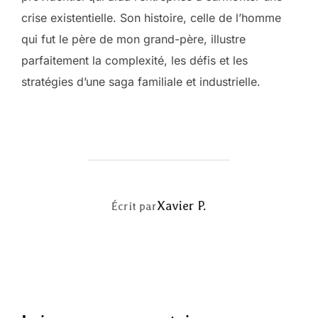
crise existentielle. Son histoire, celle de l’homme
qui fut le père de mon grand-père, illustre
parfaitement la complexité, les défis et les
stratégies d’une saga familiale et industrielle.
AUTEUR DE LA PUBLICATION
Xavier P.
Écrit par