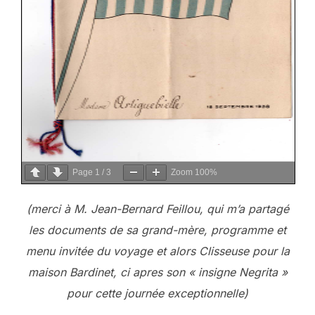
Page
1
/
3
Zoom
100%
(merci à M. Jean-Bernard Feillou, qui m’a partagé
les documents de sa grand-mère, programme et
menu invitée du voyage et alors Clisseuse pour la
maison Bardinet, ci apres son « insigne Negrita »
pour cette journée exceptionnelle)