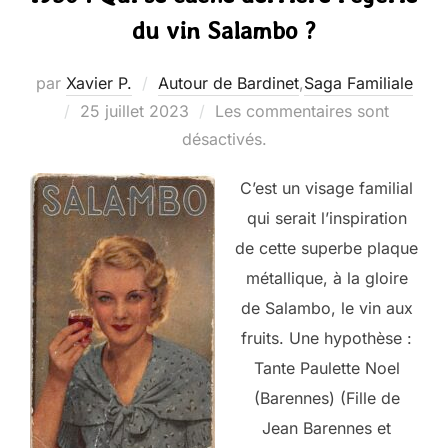
du vin Salambo ?
par
Xavier P.
Autour de Bardinet
,
Saga Familiale
Publié
25 juillet 2023
Les commentaires sont
le
désactivés.
C’est un visage familial
qui serait l’inspiration
de cette superbe plaque
métallique, à la gloire
de Salambo, le vin aux
fruits. Une hypothèse :
Tante Paulette Noel
(Barennes) (Fille de
Jean Barennes et