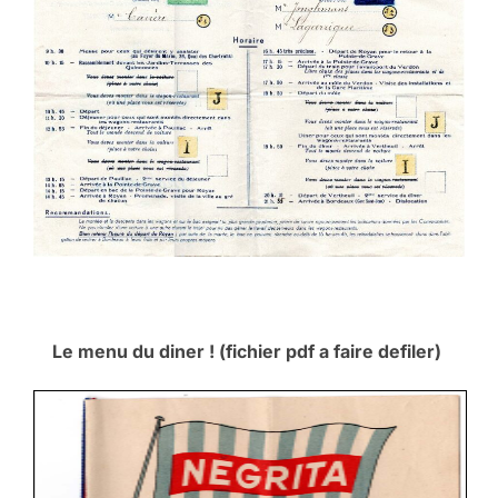
Le menu du diner ! (fichier pdf a faire defiler)