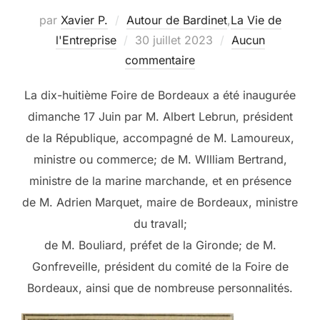
par
Xavier P.
Autour de Bardinet
,
La Vie de
Publié
l'Entreprise
30 juillet 2023
Aucun
le
commentaire
La dix-huitième Foire de Bordeaux a été inaugurée
dimanche 17 Juin par M. Albert Lebrun, président
de la République, accompagné de M. Lamoureux,
ministre ou commerce; de M. Wllliam Bertrand,
ministre de la marine marchande, et en présence
de M. Adrien Marquet, maire de Bordeaux, ministre
du travall;
de M. Bouliard, préfet de la Gironde; de M.
Gonfreveille, président du comité de la Foire de
Bordeaux, ainsi que de nombreuse personnalités.